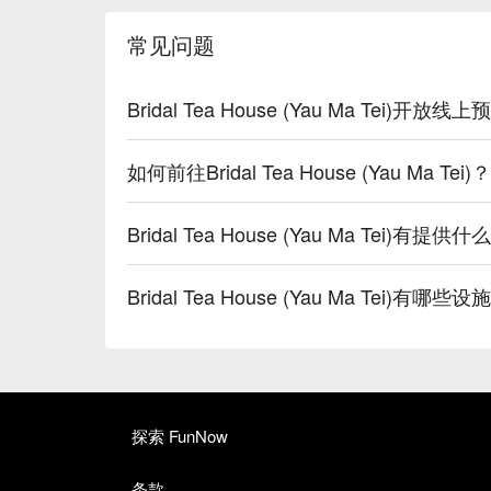
常见问题
Bridal Tea House (Yau Ma Tei)开放
如何前往Bridal Tea House (Yau Ma Tei)？
Bridal Tea House (Yau Ma Tei)有
Bridal Tea House (Yau Ma Tei)有哪些设
探索 FunNow
条款