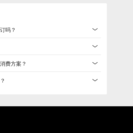
线上预订吗？
提供什么消费方案？
施？