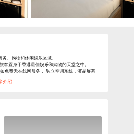
商务、购物和休闲娱乐区域。

客置身于香港最佳娱乐和购物的天堂之中。 

; 如免费无在线网服务， 独立空调系统，液晶屏幕
多介绍
配搭及健康为主题的餐饮服务，绝对是繁忙商务
功能宴会厅与场地，适合作会议和婚宴之用，以
，让您在旅程中亦能感受到宾至如归的款待。