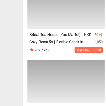
Bridal Tea House (Yau Ma Tei)
HKD
450
起
Cozy Room 5h｜Flexible Check-In
1,850
4.5
(124)
最早可预订：17:00