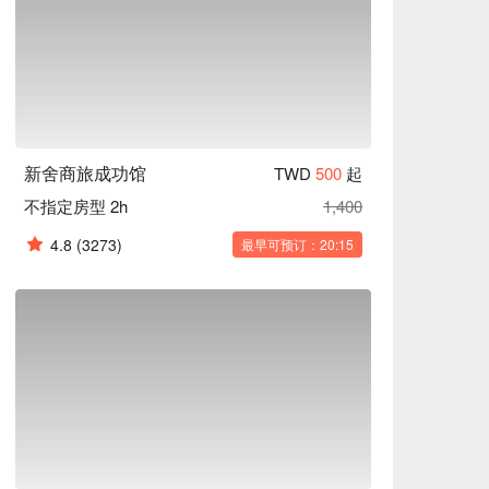
新舍商旅成功馆
TWD
500
起
不指定房型 2h
1,400
4.8
(3273)
最早可预订：20:15