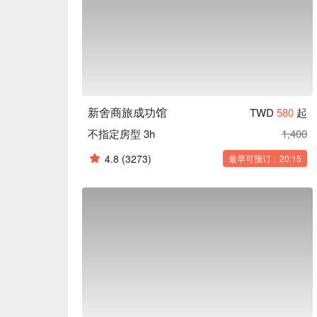
新舍商旅成功馆
TWD
580
起
不指定房型 3h
1,400
4.8
(3273)
最早可预订：20:15