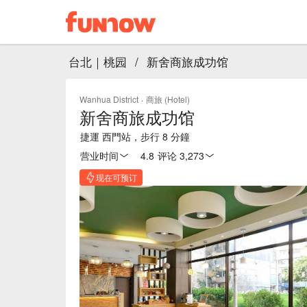
台北｜桃园
/
新舍商旅成功馆
Wanhua District
·
商旅 (Hotel)
新舍商旅成功馆
捷運 西門站，步行 8 分鐘
营业时间
4.8
·
评论 3,273
现在可预订