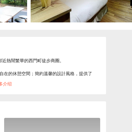
鄰近熱鬧繁華的西門町徒步商圈。

自在的休憩空間；簡約溫馨的設計風格，提供了
多介绍