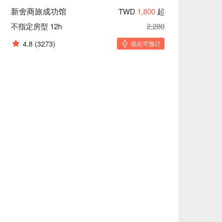
新舍商旅成功馆
TWD
1,800
起
不指定房型 12h
2,280
4.8
(3273)
现在可预订