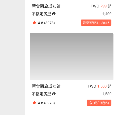
新舍商旅成功馆
TWD
799
起
不指定房型 6h
1,400
4.8
(3273)
最早可预订：20:15
新舍商旅成功馆
TWD
1,500
起
不指定房型 8h
1,580
4.8
(3273)
现在可预订