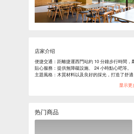
店家介绍
便捷交通：距離捷運西門站約 10 分鐘步行時間，
貼心服務：提供無障礙設施、 24 小時點心吧等。

主題風格：木質材料以及良好的採光，打造了舒適
遠離塵囂的放鬆環境。
显示更
热门商品