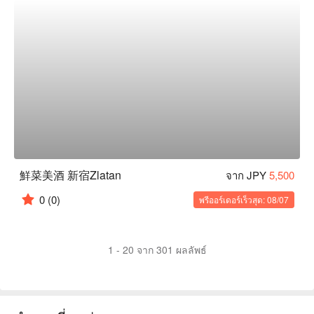
鮮菜美酒 新宿Zlatan
จาก JPY
5,500
0
(0)
พรีออร์เดอร์เร็วสุด: 08/07
1 - 20 จาก 301 ผลลัพธ์