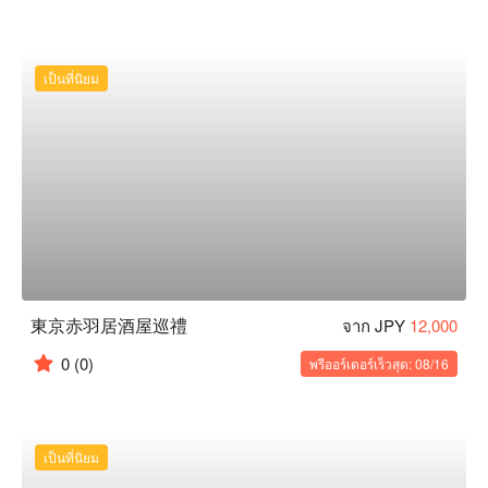
เป็นที่นิยม
東京赤羽居酒屋巡禮
จาก JPY
12,000
0
(0)
พรีออร์เดอร์เร็วสุด: 08/16
เป็นที่นิยม