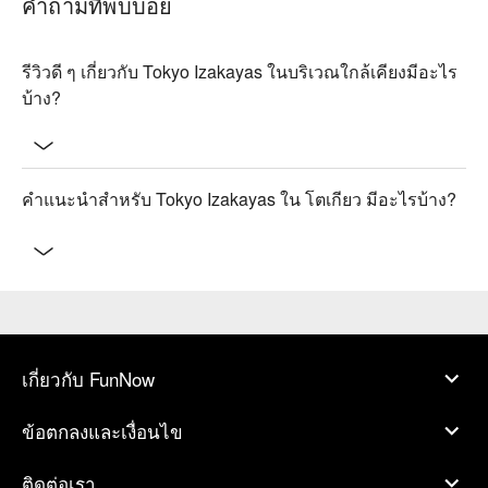
คำถามที่พบบ่อย
รีวิวดี ๆ เกี่ยวกับ Tokyo Izakayas ในบริเวณใกล้เคียงมีอะไร
บ้าง?
คำแนะนำสำหรับ Tokyo Izakayas ใน โตเกียว มีอะไรบ้าง?
เกี่ยวกับ FunNow
ข้อตกลงและเงื่อนไข
ติดต่อเรา