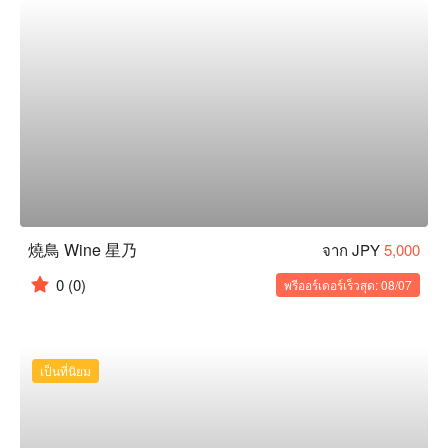
燒鳥 Wine 星乃
จาก JPY
5,000
0
(0)
พรีออร์เดอร์เร็วสุด: 08/07
เป็นที่นิยม