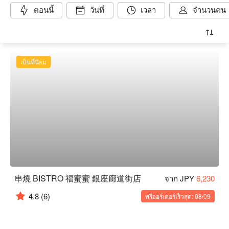
ตอนนี้
วันที่
เวลา
จำนวนคน
เป็นที่นิยม
串燒 BISTRO 福蜜蜜 銀座廊道街店
จาก JPY
6,230
4.8
(6)
พรีออร์เดอร์เร็วสุด: 08/09