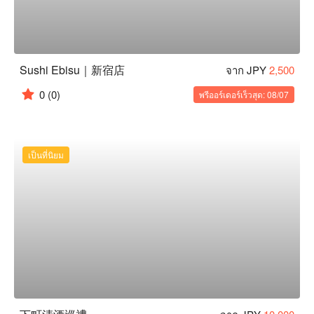
Sushi Ebisu｜新宿店
จาก JPY
2,500
0
(0)
พรีออร์เดอร์เร็วสุด: 08/07
เป็นที่นิยม