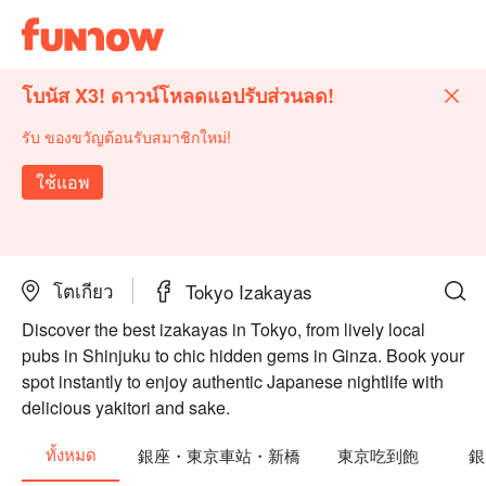
โบนัส X3! ดาวน์โหลดแอปรับส่วนลด!
รับ ของขวัญต้อนรับสมาชิกใหม่!
ใช้แอพ
โตเกียว
Tokyo Izakayas
Discover the best izakayas in Tokyo, from lively local
pubs in Shinjuku to chic hidden gems in Ginza. Book your
spot instantly to enjoy authentic Japanese nightlife with
delicious yakitori and sake.
ทั้งหมด
銀座・東京車站・新橋
東京吃到飽
銀