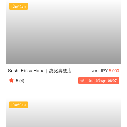
เป็นที่นิยม
Sushi Ebisu Hana｜惠比壽總店
จาก JPY
5,000
5
(4)
พรีออร์เดอร์เร็วสุด: 08/07
เป็นที่นิยม