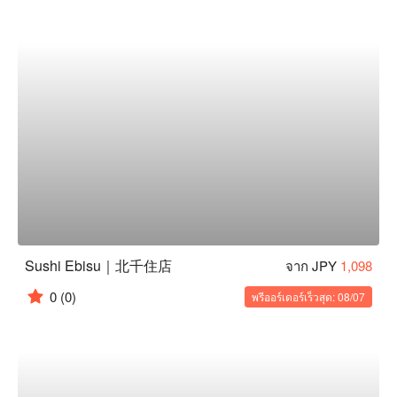
Sushi Ebisu｜北千住店
จาก JPY
1,098
0
(0)
พรีออร์เดอร์เร็วสุด: 08/07