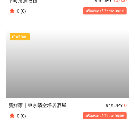
下町清酒巡禮
จาก JPY
10,000
0
(0)
พรีออร์เดอร์เร็วสุด: 08/12
เป็นที่นิยม
新鮮家｜東京晴空塔居酒屋
จาก JPY
0
0
(0)
พรีออร์เดอร์เร็วสุด: 08/08