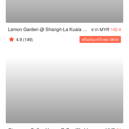
Lemon Garden @ Shangri-La Kuala Lumpur
จาก MYR
142.4
4.9
(149)
พรีออร์เดอร์เร็วสุด: 08/09