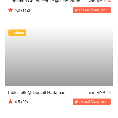
Cinnamon Coffee House @ One World Hotel
จาก MYR
64
4.9
(112)
พรีออร์เดอร์เร็วสุด: 15:00
เป็นที่นิยม
Table Talk @ Dorsett Hartamas
จาก MYR
45
4.5
(22)
พรีออร์เดอร์เร็วสุด: 15:00