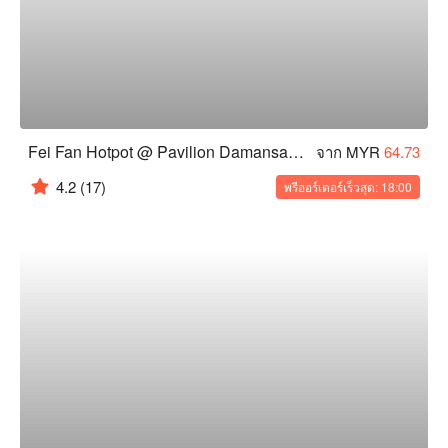
Fei Fan Hotpot @ Pavilion Damansara Heights
จาก MYR
64.73
4.2
(17)
พรีออร์เดอร์เร็วสุด: 18:00