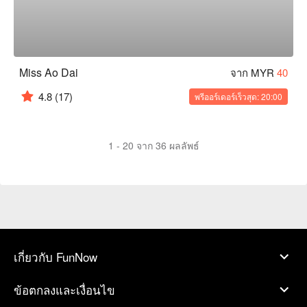
Miss Ao Dai
จาก MYR
40
4.8
(17)
พรีออร์เดอร์เร็วสุด: 20:00
1 - 20 จาก 36 ผลลัพธ์
เกี่ยวกับ FunNow
ข้อตกลงและเงื่อนไข