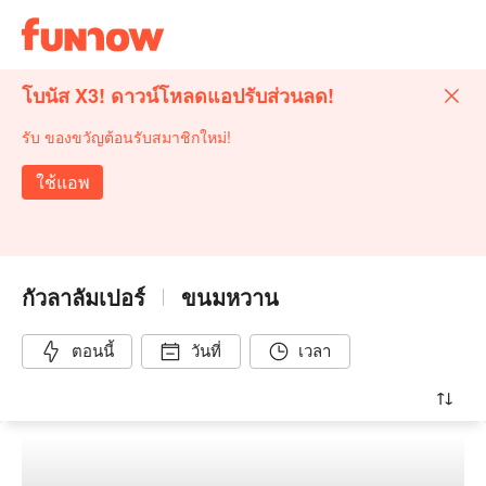
โบนัส X3! ดาวน์โหลดแอปรับส่วนลด!
รับ ของขวัญต้อนรับสมาชิกใหม่!
ใช้แอพ
กัวลาลัมเปอร์
ขนมหวาน
ตอนนี้
วันที่
เวลา