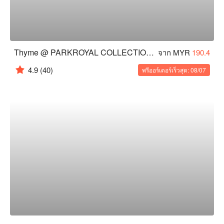
Thyme @ PARKROYAL COLLECTION Kuala Lumpur
จาก MYR
190.4
4.9
(40)
พรีออร์เดอร์เร็วสุด: 08/07