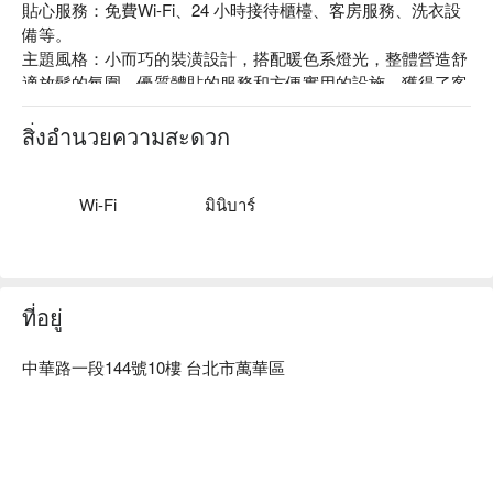
貼心服務：免費Wi-Fi、24 小時接待櫃檯、客房服務、洗衣設
備等。

主題風格：小而巧的裝潢設計，搭配暖色系燈光，整體營造舒
適放鬆的氛圍。優質體貼的服務和方便實用的設施，獲得了客
人的普遍好評。
สิ่งอำนวยความสะดวก
Wi-Fi
มินิบาร์
ที่อยู่
中華路一段144號10樓 台北市萬華區