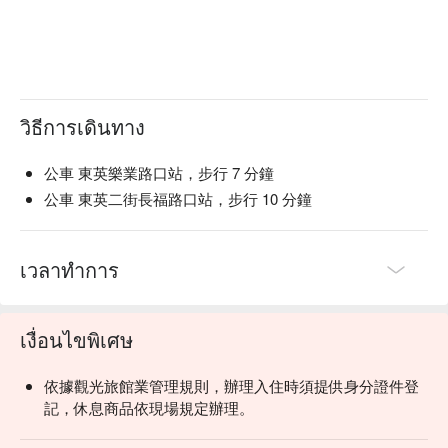
วิธีการเดินทาง
公車 東英樂業路口站，步行 7 分鐘
公車 東英二街長福路口站，步行 10 分鐘
เวลาทำการ
เงื่อนไขพิเศษ
依據觀光旅館業管理規則，辦理入住時須提供身分證件登
記，休息商品依現場規定辦理。