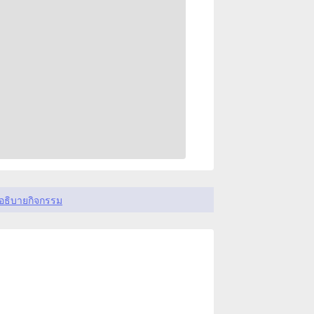
อธิบายกิจกรรม