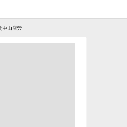
築間中山店旁