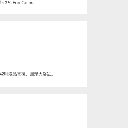
ถึง 3% Fun Coins
椅、42吋液晶電視、圓形大浴缸。