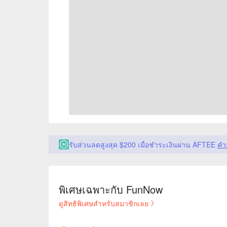
รับส่วนลดสูงสุด $200 เมื่อชำระเงินผ่าน AFTEE
คำ
พิเศษเฉพาะกับ FunNow
ดูสิทธิพิเศษสำหรับสมาชิกเลย