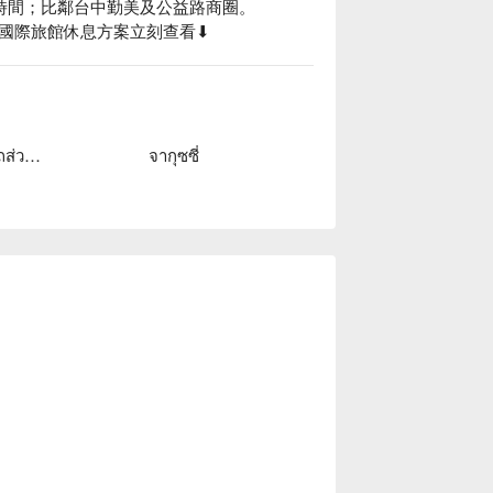
時間；比鄰台中勤美及公益路商圈。

國際旅館休息方案立刻查看⬇︎
โรงจอดรถส่วนตัว
จากุซซี่