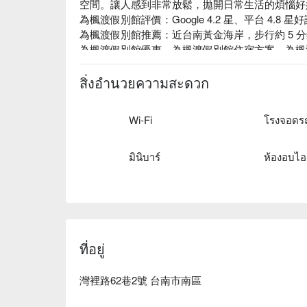
空間。讓人感到非常放鬆，拋開日常生活的煩惱好
為楓渡假別館評價：Google 4.2 星、平台 4.8 星好
為楓渡假別館推薦：近台南黃金海岸，步行約 5 分
為楓渡假別館優惠、為楓渡假別館住宿方案、為楓
สิ่งอำนวยความสะดวก
Wi-Fi
มินิบาร์
ห้องอบไอ
ที่อยู่
灣裡路62巷2號 台南市南區