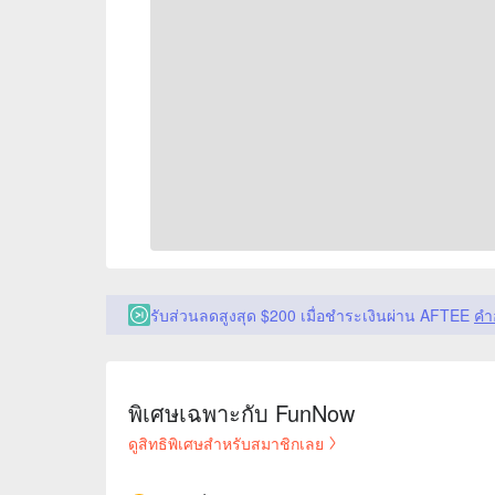
รับส่วนลดสูงสุด $200 เมื่อชำระเงินผ่าน AFTEE
คำ
พิเศษเฉพาะกับ FunNow
ดูสิทธิพิเศษสำหรับสมาชิกเลย