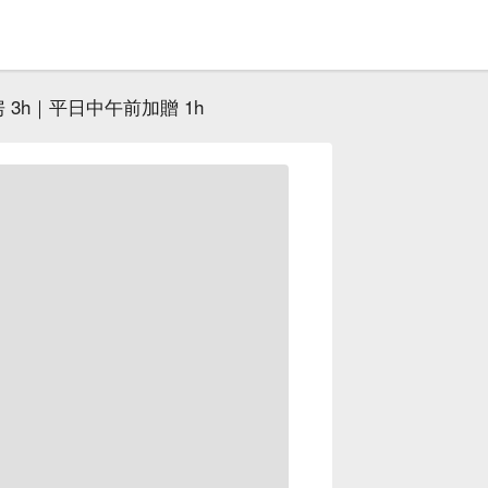
 3h｜平日中午前加贈 1h