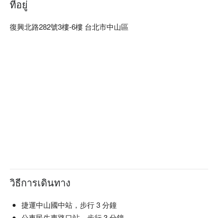
ที่อยู่
復興北路282號3樓-6樓 台北市中山區
วิธีการเดินทาง
捷運中山國中站，步行 3 分鐘
公車民生東路口站，步行 3 分鐘