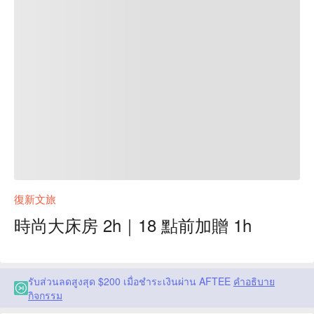
復新文旅
時尚大床房 2h｜18 點前加贈 1h
รับส่วนลดสูงสุด $200 เมื่อชำระเงินผ่าน AFTEE
คำอธิบาย
กิจกรรม