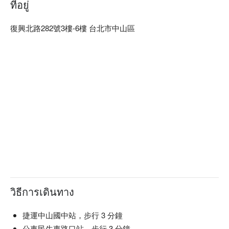
ที่อยู่
復興北路282號3樓-6樓 台北市中山區
วิธีการเดินทาง
捷運中山國中站，步行 3 分鐘
公車民生東路口站，步行 3 分鐘