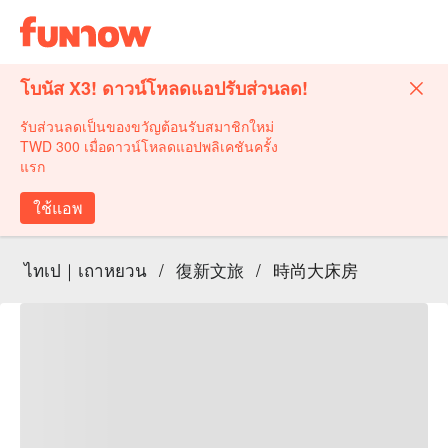
โบนัส X3! ดาวน์โหลดแอปรับส่วนลด!
รับส่วนลดเป็นของขวัญต้อนรับสมาชิกใหม่
TWD 300 เมื่อดาวน์โหลดแอปพลิเคชันครั้ง
แรก
ใช้แอพ
ไทเป｜เถาหยวน
/
復新文旅
/
時尚大床房