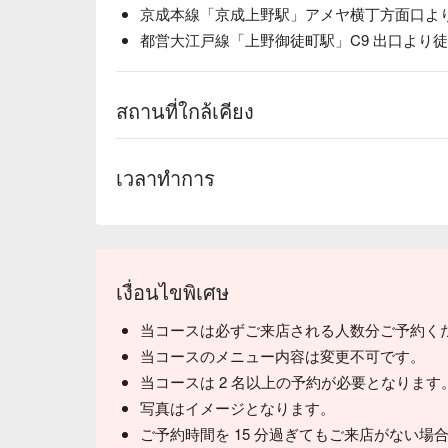
京成本線「京成上野駅」アメヤ横丁方面口より徒
都営大江戸線「上野御徒町駅」C9 出口より徒歩
สถานที่ใกล้เคียง
เวลาทำการ
เงื่อนไขพิเศษ
当コースは必ずご来店される人数分ご予約く
当コースのメニュー内容は変更不可です。
当コースは 2 名以上の予約が必要となります
写真はイメージとなります。
ご予約時間を 15 分過ぎてもご来店がない