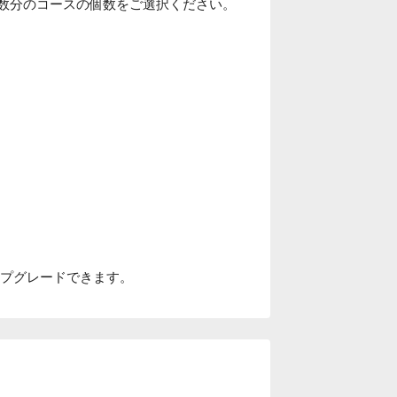
人数分のコースの個数をご選択ください。
アップグレードできます。