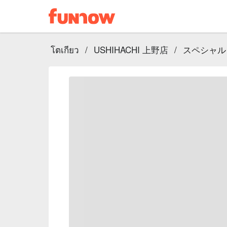
โตเกียว
/
USHIHACHI 上野店
/
スペシャル