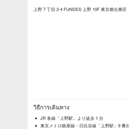
上野 7 丁目 2-4 FUNDES 上野 10F 東京都台東区
วิธีการเดินทาง
JR 各線「上野駅」より徒歩 1 分
東京メトロ銀座線・日比谷線「上野駅」9 番出