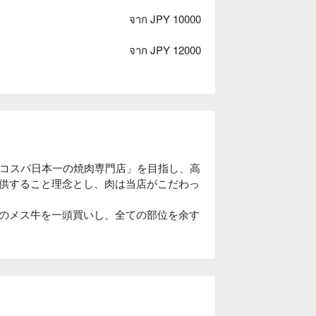
จาก JPY 10000
จาก JPY 12000
「コスパ日本一の焼肉専門店」を目指し、高
供すること理念とし、肉は当店がこだわっ
のメス牛を一頭買いし、全ての部位を余す
 8 名の個室も完備。様々なシーンで利用
肉をお楽しみいただけます。