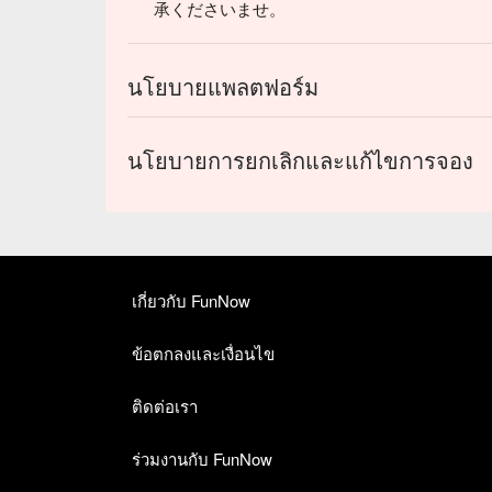
承くださいませ。
นโยบายแพลตฟอร์ม
นโยบายการยกเลิกและแก้ไขการจอง
เกี่ยวกับ FunNow
ข้อตกลงและเงื่อนไข
ติดต่อเรา
ร่วมงานกับ FunNow