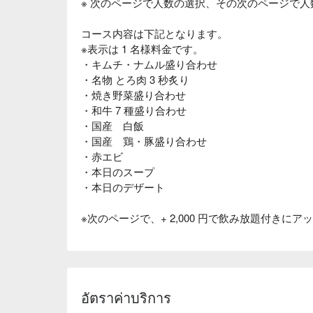
※ 次のページで人数の選択、その次のページで
コース内容は下記となります。
※表示は 1 名様料金です。
・キムチ・ナムル盛り合わせ
・名物 とろ肉 3 秒炙り
・焼き野菜盛り合わせ
・和牛 7 種盛り合わせ
・国産 白飯
・国産 鶏・豚盛り合わせ
・赤エビ
・本日のスープ
・本日のデザート
※次のページで、+ 2,000 円で飲み放題付きに
อัตราค่าบริการ