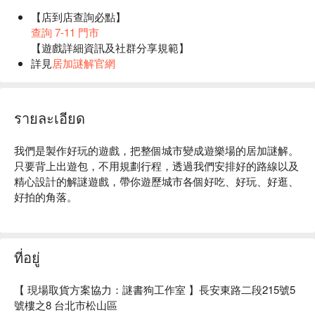
【店到店查詢必點】
查詢 7-11 門市
【遊戲詳細資訊及社群分享規範】
詳見
居加謎解官網
รายละเอียด
我們是製作好玩的遊戲，把整個城市變成遊樂場的居加謎解。

只要背上出遊包，不用規劃行程，透過我們安排好的路線以及
精心設計的解謎遊戲，帶你遊歷城市各個好吃、好玩、好逛、
好拍的角落。
ที่อยู่
【 現場取貨方案協力：謎書狗工作室 】長安東路二段215號5
號樓之8 台北市松山區