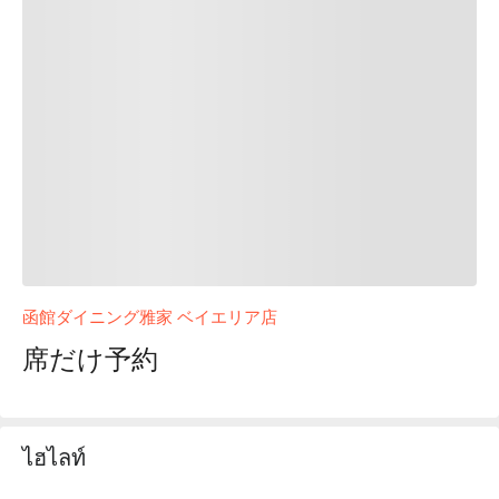
函館ダイニング雅家 ベイエリア店
席だけ予約
ไฮไลท์