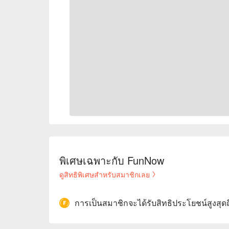
พิเศษเฉพาะกับ FunNow
ดูสิทธิพิเศษสำหรับสมาชิกเลย
การเป็นสมาชิกจะได้รับสิทธิประโยชน์สูงสุด