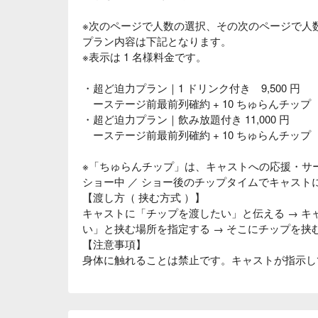
※次のページで人数の選択、その次のページで人
プラン内容は下記となります。
※表示は 1 名様料金です。
・超ど迫力プラン｜1 ドリンク付き 9,500 円
ーステージ前最前列確約 + 10 ちゅらんチップ
・超ど迫力プラン｜飲み放題付き 11,000 円
ーステージ前最前列確約 + 10 ちゅらんチップ
※「ちゅらんチップ」は、キャストへの応援・サ
ショー中 ／ ショー後のチップタイムでキャスト
【渡し方（ 挟む方式 ）】
キャストに「チップを渡したい」と伝える → 
い」と挟む場所を指定する → そこにチップを挟
【注意事項】
身体に触れることは禁止です。キャストが指示し