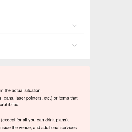
m the actual situation.
 cans, laser pointers, etc.) or items that
prohibited.
(except for all-you-can-drink plans).
nside the venue, and additional services