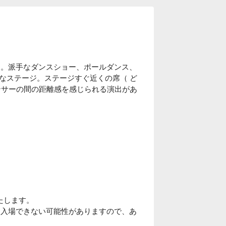
！
制です。派手なダンスショー、ポールダンス、
なステージ。ステージすぐ近くの席（ ど
ンサーの間の距離感を感じられる演出があ
たします。
合は入場できない可能性がありますので、あ