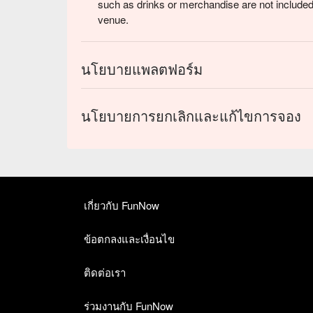
such as drinks or merchandise are not included
venue.
นโยบายแพลตฟอร์ม
นโยบายการยกเลิกและแก้ไขการจอง
เกี่ยวกับ FunNow
ข้อตกลงและเงื่อนไข
ติดต่อเรา
ร่วมงานกับ FunNow