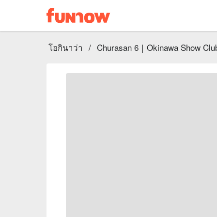
โอกินาว่า
/
Churasan 6｜Okinawa Show Club