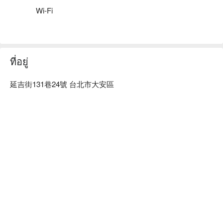
⬇︎
Wi-Fi
ที่อยู่
延吉街131巷24號 台北市大安區