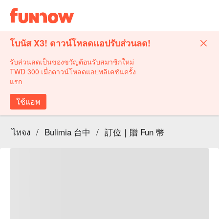
โบนัส X3! ดาวน์โหลดแอปรับส่วนลด!
รับส่วนลดเป็นของขวัญต้อนรับสมาชิกใหม่
TWD 300 เมื่อดาวน์โหลดแอปพลิเคชันครั้ง
แรก
ใช้แอพ
ไทจง
/
Bulimia 台中
/
訂位｜贈 Fun 幣