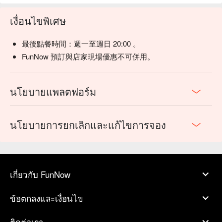
เงื่อนไขพิเศษ
最後點餐時間：週一至週日 20:00 。
FunNow 預訂與店家現場優惠不可併用。
นโยบายแพลตฟอร์ม
นโยบายการยกเลิกและแก้ไขการจอง
เกี่ยวกับ FunNow
ข้อตกลงและเงื่อนไข
ติดต่อเรา