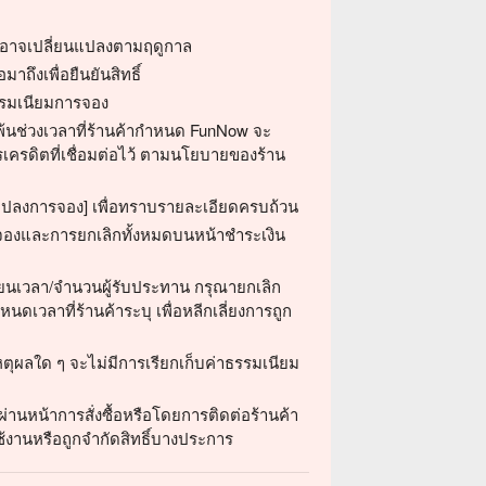
สมอาจเปลี่ยนแปลงตามฤดูกาล
ถึงเพื่อยืนยันสิทธิ์
ธรรมเนียมการจอง
พ้นช่วงเวลาที่ร้านค้ากำหนด FunNow จะ
เครดิตที่เชื่อมต่อไว้ ตามนโยบายของร้าน
ปลงการจอง] เพื่อทราบรายละเอียดครบถ้วน
รจองและการยกเลิกทั้งหมดบนหน้าชำระเงิน
่ยนเวลา/จำนวนผู้รับประทาน กรุณายกเลิก
นดเวลาที่ร้านค้าระบุ เพื่อหลีกเลี่ยงการถูก
ตุผลใด ๆ จะไม่มีการเรียกเก็บค่าธรรมเนียม
่านหน้าการสั่งซื้อหรือโดยการติดต่อร้านค้า
้งานหรือถูกจำกัดสิทธิ์บางประการ