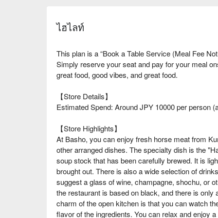
ไฮไลท์
This plan is a “Book a Table Service (Meal Fee Not
Simply reserve your seat and pay for your meal o
great food, good vibes, and great food.
【Store Details】
Estimated Spend: Around JPY 10000 per person (a
【Store Highlights】
At Basho, you can enjoy fresh horse meat from K
other arranged dishes. The specialty dish is the "H
soup stock that has been carefully brewed. It is lig
brought out. There is also a wide selection of drinks
suggest a glass of wine, champagne, shochu, or othe
the restaurant is based on black, and there is only
charm of the open kitchen is that you can watch th
flavor of the ingredients. You can relax and enjoy a 