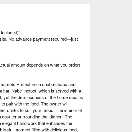
 Included)”
nsite. No advance payment required—just
ctual amount depends on what you order)
umamoto Prefecture in shabu-shabu and
arihari Nabe" hotpot, which is served with a
ht, yet the deliciousness of the horse meat is
 to pair with the food. The owner will
r drinks to suit your mood. The interior of
 a counter surrounding the kitchen. The
e elegant handiwork that enhances the
blissful moment filled with delicious food,