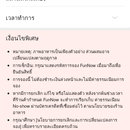
เวลาทำการ
เงื่อนไขพิเศษ
หมายเหตุ: ภาพอาหารเป็นเพียงตัวอย่าง ส่วนผสมอาจ
เปลี่ยนแปลงตามฤดูกาล
การเช็กอิน: กรุณาแสดงรหัสการจอง FunNow เมื่อมาถึงเพื่อ
ยืนยันสิทธิ์
การจองนี้ ไม่ต้องชำระเงินล่วงหน้าและไม่มีค่าธรรมเนียมการ
จอง
หากมีการยกเลิก แก้ไข หรือไม่แสดงตัว หลังจากพ้นช่วงเวลา
ที่ร้านค้ากำหนด FunNow จะทำการเรียกเก็บ ค่าธรรมเนียม
No-show ผ่านบัตรเครดิตที่เชื่อมต่อไว้ ตามนโยบายของร้าน
อาหาร
กรุณาศึกษา [นโยบายการยกเลิกและการเปลี่ยนแปลงการ
จอง] เพื่อทราบรายละเอียดครบถ้วน