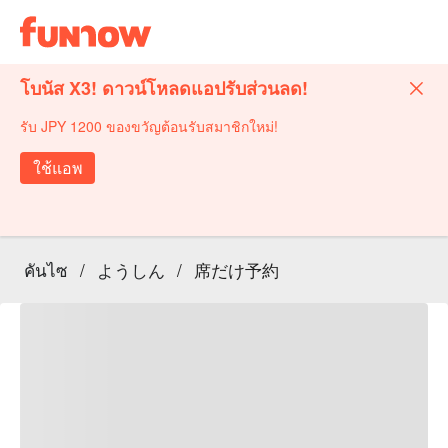
โบนัส X3! ดาวน์โหลดแอปรับส่วนลด!
รับ JPY 1200 ของขวัญต้อนรับสมาชิกใหม่!
ใช้แอพ
คันไซ
/
ようしん
/
席だけ予約