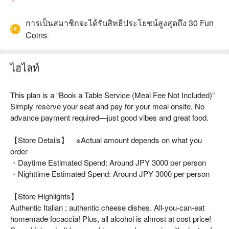
การเป็นสมาชิกจะได้รับสิทธิประโยชน์สูงสุดถึง 30 Fun
Coins
ไฮไลท์
This plan is a “Book a Table Service (Meal Fee Not Included)”
Simply reserve your seat and pay for your meal onsite. No
advance payment required—just good vibes and great food.
【Store Details】 ※Actual amount depends on what you
order
・Daytime Estimated Spend: Around JPY 3000 per person
・Nighttime Estimated Spend: Around JPY 3000 per person
【Store Highlights】
Authentic Italian ; authentic cheese dishes. All-you-can-eat
homemade focaccia! Plus, all alcohol is almost at cost price!