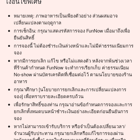
เงื่อนไขพิเศษ
หมายเหตุ: ภาพอาหารเป็นเพียงตัวอย่าง ส่วนผสมอาจ
เปลี่ยนแปลงตามฤดูกาล
การเช็กอิน: กรุณาแสดงรหัสการจอง FunNow เมื่อมาถึงเพื่อ
ยืนยันสิทธิ์
การจองนี้ ไม่ต้องชำระเงินล่วงหน้าและไม่มีค่าธรรมเนียมการ
จอง
หากมีการยกเลิก แก้ไข หรือไม่แสดงตัว หลังจากพ้นช่วงเวลา
ที่ร้านค้ากำหนด FunNow จะทำการเรียกเก็บ ค่าธรรมเนียม
No-show ผ่านบัตรเครดิตที่เชื่อมต่อไว้ ตามนโยบายของร้าน
อาหาร
กรุณาศึกษา [นโยบายการยกเลิกและการเปลี่ยนแปลงการ
จอง] เพื่อทราบรายละเอียดครบถ้วน
เพื่อรักษาสิทธิ์ของท่าน กรุณาอ่านข้อกำหนดการจองและการ
ยกเลิกทั้งหมดบนหน้าชำระเงินอย่างละเอียดก่อนยืนยันการ
จอง
หากไม่สามารถเข้ารับบริการ หรือจำเป็นต้องเปลี่ยนเวลา/
จำนวนผู้รับประทาน กรุณายกเลิกหรือแก้ไขการจองผ่าน
“หน้าการสั่งซื้อ” ภายในกำหนดเวลาที่ร้านค้าระบุ เพื่อหลีก