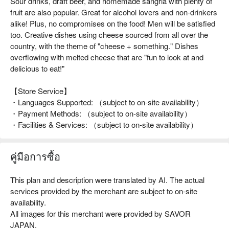
Sour drinks, draft beer, and homemade sangria with plenty of
fruit are also popular. Great for alcohol lovers and non-drinkers
alike! Plus, no compromises on the food! Men will be satisfied
too. Creative dishes using cheese sourced from all over the
country, with the theme of "cheese + something." Dishes
overflowing with melted cheese that are "fun to look at and
delicious to eat!"
【Store Service】
・Languages Supported: （subject to on-site availability）
・Payment Methods: （subject to on-site availability）
・Facilities & Services: （subject to on-site availability）
คู่มือการซื้อ
This plan and description were translated by AI. The actual
services provided by the merchant are subject to on-site
availability.
All images for this merchant were provided by SAVOR
JAPAN.