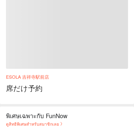
ESOLA 吉祥寺駅前店
席だけ予約
พิเศษเฉพาะกับ FunNow
ดูสิทธิพิเศษสำหรับสมาชิกเลย