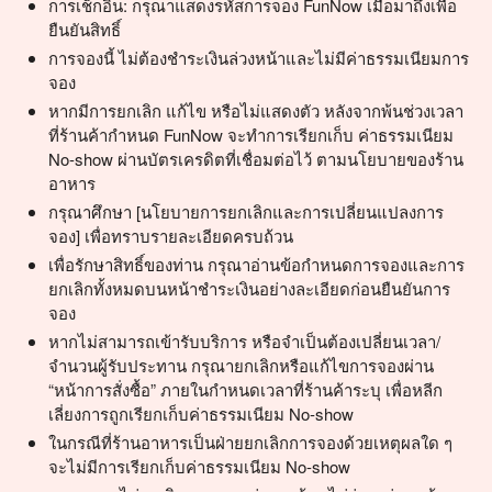
การเช็กอิน: กรุณาแสดงรหัสการจอง FunNow เมื่อมาถึงเพื่อ
ยืนยันสิทธิ์
การจองนี้ ไม่ต้องชำระเงินล่วงหน้าและไม่มีค่าธรรมเนียมการ
จอง
หากมีการยกเลิก แก้ไข หรือไม่แสดงตัว หลังจากพ้นช่วงเวลา
ที่ร้านค้ากำหนด FunNow จะทำการเรียกเก็บ ค่าธรรมเนียม
No-show ผ่านบัตรเครดิตที่เชื่อมต่อไว้ ตามนโยบายของร้าน
อาหาร
กรุณาศึกษา [นโยบายการยกเลิกและการเปลี่ยนแปลงการ
จอง] เพื่อทราบรายละเอียดครบถ้วน
เพื่อรักษาสิทธิ์ของท่าน กรุณาอ่านข้อกำหนดการจองและการ
ยกเลิกทั้งหมดบนหน้าชำระเงินอย่างละเอียดก่อนยืนยันการ
จอง
หากไม่สามารถเข้ารับบริการ หรือจำเป็นต้องเปลี่ยนเวลา/
จำนวนผู้รับประทาน กรุณายกเลิกหรือแก้ไขการจองผ่าน
“หน้าการสั่งซื้อ” ภายในกำหนดเวลาที่ร้านค้าระบุ เพื่อหลีก
เลี่ยงการถูกเรียกเก็บค่าธรรมเนียม No-show
ในกรณีที่ร้านอาหารเป็นฝ่ายยกเลิกการจองด้วยเหตุผลใด ๆ
จะไม่มีการเรียกเก็บค่าธรรมเนียม No-show