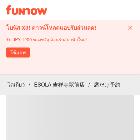
โบนัส X3! ดาวน์โหลดแอปรับส่วนลด!
รับ JPY 1200 ของขวัญต้อนรับสมาชิกใหม่!
ใช้แอพ
โตเกียว
/
ESOLA 吉祥寺駅前店
/
席だけ予約