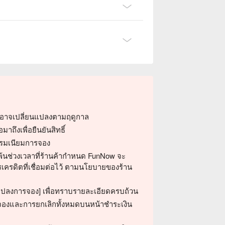
สมอาจเปลี่ยนแปลงตามฤดูกาล
ถึงเพื่อยืนยันสิทธิ์
ธรรมเนียมการจอง
พ้นช่วงเวลาที่ร้านค้ากำหนด FunNow จะ
เครดิตที่เชื่อมต่อไว้ ตามนโยบายของร้าน
ปลงการจอง] เพื่อทราบรายละเอียดครบถ้วน
รจองและการยกเลิกทั้งหมดบนหน้าชำระเงิน