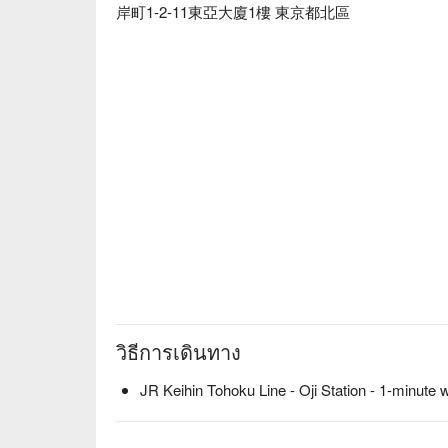
岸町1-2-11東亞大廈1樓 東京都北區
วิธีการเดินทาง
JR Keihin Tohoku Line - Oji Station - 1-minute 