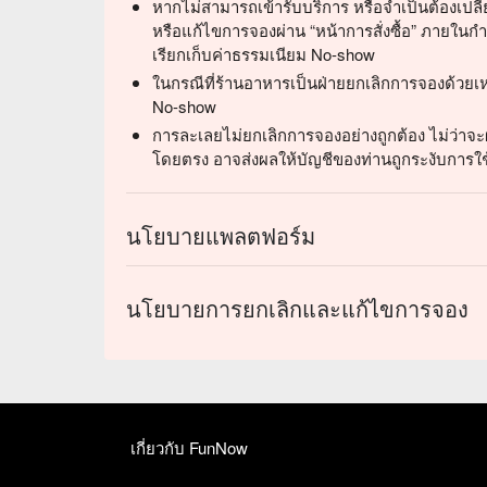
หากไม่สามารถเข้ารับบริการ หรือจำเป็นต้องเปลี
หรือแก้ไขการจองผ่าน “หน้าการสั่งซื้อ” ภายในกำห
เรียกเก็บค่าธรรมเนียม No-show
ในกรณีที่ร้านอาหารเป็นฝ่ายยกเลิกการจองด้วยเห
No-show
การละเลยไม่ยกเลิกการจองอย่างถูกต้อง ไม่ว่าจะผ
โดยตรง อาจส่งผลให้บัญชีของท่านถูกระงับการใช
นโยบายแพลตฟอร์ม
นโยบายการยกเลิกและแก้ไขการจอง
เกี่ยวกับ FunNow