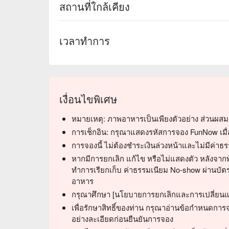
สถานที่ใกล้เคียง
เวลาทำการ
เงื่อนไขพิเศษ
หมายเหตุ: ภาพอาหารเป็นเพียงตัวอย่าง ส่วนผ
การเช็กอิน: กรุณาแสดงรหัสการจอง FunNow เมื่อมา
การจองนี้ ไม่ต้องชำระเงินล่วงหน้าและไม่มีค่า
หากมีการยกเลิก แก้ไข หรือไม่แสดงตัว หลังจาก
ทำการเรียกเก็บ ค่าธรรมเนียม No-show ผ่านบัตร
อาหาร
กรุณาศึกษา [นโยบายการยกเลิกและการเปลี่ยนแ
เพื่อรักษาสิทธิ์ของท่าน กรุณาอ่านข้อกำหนดกา
อย่างละเอียดก่อนยืนยันการจอง