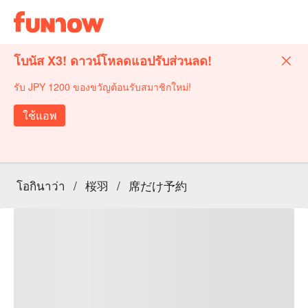
โบนัส X3! ดาวน์โหลดแอปรับส่วนลด!
รับ JPY 1200 ของขวัญต้อนรับสมาชิกใหม่!
ใช้แอพ
โอกินาว่า
/
桜羽
/
席だけ予約