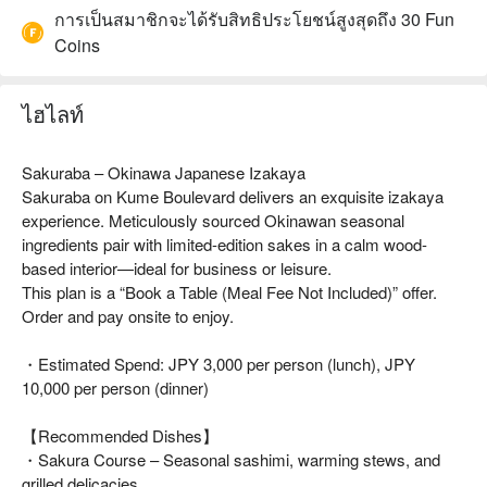
การเป็นสมาชิกจะได้รับสิทธิประโยชน์สูงสุดถึง 30 Fun
Coins
ไฮไลท์
Sakuraba – Okinawa Japanese Izakaya
Sakuraba on Kume Boulevard delivers an exquisite izakaya
experience. Meticulously sourced Okinawan seasonal
ingredients pair with limited-edition sakes in a calm wood-
based interior—ideal for business or leisure.
This plan is a “Book a Table (Meal Fee Not Included)” offer.
Order and pay onsite to enjoy.
・Estimated Spend: JPY 3,000 per person (lunch), JPY
10,000 per person (dinner)
【Recommended Dishes】
・Sakura Course – Seasonal sashimi, warming stews, and
grilled delicacies