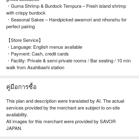
・Guma Shrimp & Burdock Tempura – Fresh island shrimp
with crispy burdock
・Seasonal Sakes – Handpicked awamori and nihonshu for
perfect pairing
【Store Service】
・Language: English menus available
・Payment: Cash, credit cards
・Facility: Private & semi-private rooms / Bar seating / 10 min
walk from Asahibashi station
คู่มือการซื้อ
This plan and description were translated by AI. The actual
services provided by the merchant are subject to on-site
availability.
All images for this merchant were provided by SAVOR
JAPAN.