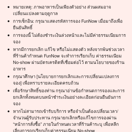
หมายเหตุ: ภาพอาหารเป็นเพียงตัวอย่าง ส่วนผสมอาจ
เปลี่ยนแปลงตามฤดูกาล
การเช็กอิน: กรุณาแสดงรหัสการจอง FunNow เมื่อมาถึงเพื่อ
ยืนยันสิทธิ์
การจองนี้ ไม่ต้องชำระเงินล่วงหน้าและไม่มีค่าธรรมเนียมการ
จอง
หากมีการยกเลิก แก้ไข หรือไม่แสดงตัว หลังจากพ้นช่วงเวลา
ที่ร้านค้ากำหนด FunNow จะทำการเรียกเก็บ ค่าธรรมเนียม
No-show ผ่านบัตรเครดิตที่เชื่อมต่อไว้ ตามนโยบายของร้าน
อาหาร
กรุณาศึกษา [นโยบายการยกเลิกและการเปลี่ยนแปลงการ
จอง] เพื่อทราบรายละเอียดครบถ้วน
เพื่อรักษาสิทธิ์ของท่าน กรุณาอ่านข้อกำหนดการจองและการ
ยกเลิกทั้งหมดบนหน้าชำระเงินอย่างละเอียดก่อนยืนยันการ
จอง
หากไม่สามารถเข้ารับบริการ หรือจำเป็นต้องเปลี่ยนเวลา/
จำนวนผู้รับประทาน กรุณายกเลิกหรือแก้ไขการจองผ่าน
“หน้าการสั่งซื้อ” ภายในกำหนดเวลาที่ร้านค้าระบุ เพื่อหลีก
เลี่ยงการถูกเรียกเก็บค่าธรรมเนียม No-show