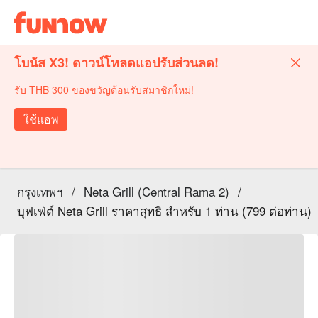
โบนัส X3! ดาวน์โหลดแอปรับส่วนลด!
รับ THB 300 ของขวัญต้อนรับสมาชิกใหม่!
ใช้แอพ
กรุงเทพฯ
/
Neta Grill (Central Rama 2)
/
บุฟเฟ่ต์ Neta Grill ราคาสุทธิ สำหรับ 1 ท่าน (799 ต่อท่าน)