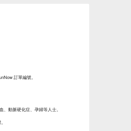
unNow 訂單編號。
血、動脈硬化症、孕婦等人士。
權。