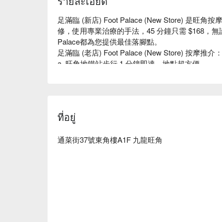
รายละเอียด
足滿臨 (新店) Foot Palace (New Stor
修，使用專業治療的手法，45 分鐘只需 $168，無
Palace都為您提供最佳落腳點。

足滿臨 (老店) Foot Palace (New Store) 按摩推介：
a. 旺角地鐵站步行 1 分鐘即達，地點超方便

b. 全新裝修， 師傅擁有數十年經驗，專業治療的手
旺角按摩 - 足滿臨 (新店) Foot Palace (New Stor
ที่อยู่
通菜街37號東角樓A1F 九龍旺角