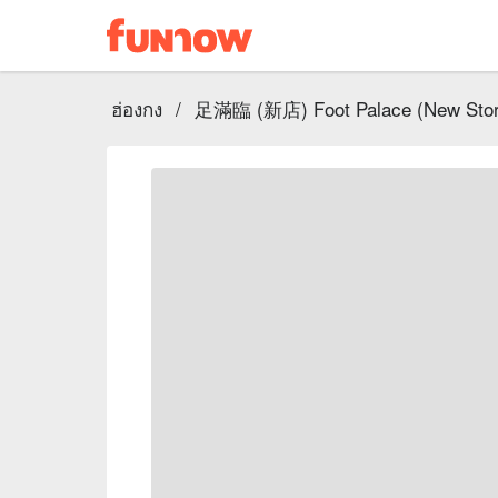
ฮ่องกง
/
足滿臨 (新店) Foot Palace (New Stor