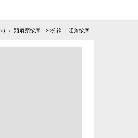
e)
/
頭肩頸按摩｜20分鐘 ｜旺角按摩