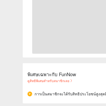
พิเศษเฉพาะกับ FunNow
ดูสิทธิพิเศษสำหรับสมาชิกเลย
การเป็นสมาชิกจะได้รับสิทธิประโยชน์สูงสุด