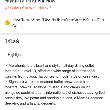
พิเศษเฉพาะกับ FunNow
ดูสิทธิพิเศษสำหรับสมาชิกเลย
การเป็นสมาชิกจะได้รับสิทธิประโยชน์สูงสุดถึง 3% Fun
Coins
ไฮไลท์
– Highlights –
・Merchants is a vibrant and stylish all-day dining outlet
located on Level 13, offering a wide range of international
cuisine, from classic favourites to modern fusion creations.
・Signature weekend seafood buffet showcases fresh
lobsters, prawns, scallops, mussels and clams on ice,
alongside sashimi, sushi, international hot dishes, satay, grilled
specialties, live pasta and carving stations, a Mamak seafood
deep-fry, and artisanal desserts.