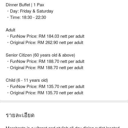
Dinner Buffet | 1 Pax
・Day: Friday & Saturday
・Time: 18:30 - 22:30
Adult
・FunNow Price: RM 184.03 nett per adult
・Original Price: RM 262.90 nett per adult
Senior Citizen (60 years old & above)
・FunNow Price: RM 188.70 nett per adult
・Original Price: RM 188.70 nett per adult
Child (6 - 11 years old)
・FunNow Price: RM 135.70 nett per adult
・Original Price: RM 135.70 nett per adult
รายละเอียด
Merchants is a vibrant and stylish all-day dining outlet located 