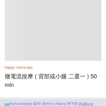
Happy mama spa
微電流按摩 ( 背部或小腿 二選一 ) 50
min
รับส่วนลดสูงสุด $200 เมื่อชำระเงินผ่าน AFTEE
คำอธิบาย