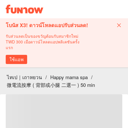
โบนัส X3! ดาวน์โหลดแอปรับส่วนลด!
รับส่วนลดเป็นของขวัญต้อนรับสมาชิกใหม่
TWD 300 เมื่อดาวน์โหลดแอปพลิเคชันครั้ง
แรก
ใช้แอพ
ไทเป｜เถาหยวน
/
Happy mama spa
/
微電流按摩 ( 背部或小腿 二選一 ) 50 min