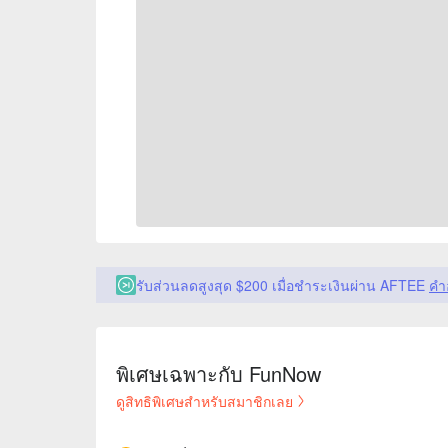
รับส่วนลดสูงสุด $200 เมื่อชำระเงินผ่าน AFTEE
คำ
พิเศษเฉพาะกับ FunNow
ดูสิทธิพิเศษสำหรับสมาชิกเลย