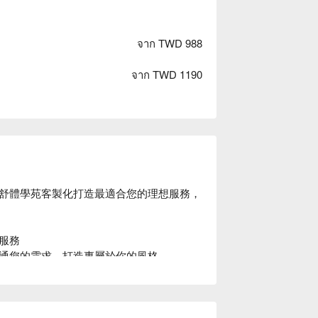
จาก TWD 988
จาก TWD 1190
舒體學苑客製化打造最適合您的理想服務，
務

通您的需求，打造專屬於你的風格

苑優惠立刻查看 ⬇︎