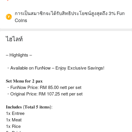
การเป็นสมาชิกจะได้รับสิทธิประโยชน์สูงสุดถึง 3% Fun
Coins
ไฮไลท์
– Highlights –
・Available on FunNow – Enjoy Exclusive Savings!
𝐒𝐞𝐭 𝐌𝐞𝐧𝐮 𝐟𝐨𝐫 𝟐 𝐩𝐚𝐱
・FunNow Price: RM 85.00 nett per set
・Original Price: RM 107.25 nett per set
𝐈𝐧𝐜𝐥𝐮𝐝𝐞𝐬 (𝐓𝐨𝐭𝐚𝐥 𝟓 𝐢𝐭𝐞𝐦𝐬):
1x Entree
1x Meat
1x Rice