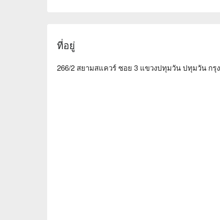
Sabuy Sleep Salon (Siam Square 3) คะแนน: Googl
บรรยากาศภายในร้านออกแบบในสไตล์ญี่ปุ่นที่เรียบ
สร้างบรรยากาศที่เงียบสงบและสบาย ทุกเตียงนวดมีม่าน
ที่อยู่
สามารถเพลิดเพลินกับช่วงเวลาการบำบัดที่เป็นส่วนตั
ช่างนวดของร้านมีทักษะที่อ่อนโยนและเป็นมืออา
266/2 สยามสแควร์ ซอย 3 แขวงปทุมวัน ปทุมวัน กรุ
เส้น meridian ที่เบา ผ่านการนวดจุดที่แม่นยำและน
ของไหล่และคอ รวมถึงกล้ามเนื้อที่ตึงเครียด เหมาะ
ร่างกายและจิตใจ

ร้านตั้งอยู่ใกล้สถานี BTS สยาม สามารถเดินจากทางอ
ตั้งอยู่ใน Siam Square 3 สะดวกในการเดินทางและมี
Sabuy Sleep Salon (Siam Square 3) จอง, Sabuy Sl
Sleep Salon (Siam Square 3) โปรโมชั่น ดูทันที⬇︎