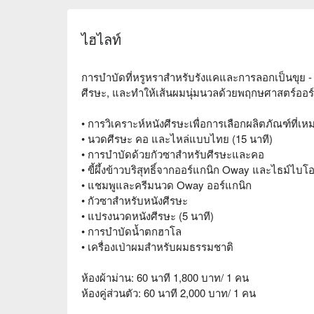
ไฮไลท์
การบำบัดที่หรูหราสำหรับรังแคและการลอกเป็นขุย -
ศีรษะ, และทำให้เส้นผมนุ่มนวลด้วยพฤกษศาสตร์ออร์
• การวิเคราะห์หนังศีรษะเพื่อการเลือกผลิตภัณฑ์ท
• นวดศีรษะ คอ และไหล่แบบไทย (15 นาที)
• การบำบัดด้วยกัวซาสำหรับศีรษะและคอ
• ขี้ผึ้งข้าวบริสุทธิ์จากออร์แกนิก Oway และไธม์ไ
• แชมพูและครีมนวด Oway ออร์แกนิก
• กัวซาสำหรับหนังศีรษะ
• แปรงนวดหนังศีรษะ (5 นาที)
• การบำบัดน้ำตกฮาโล
• เครื่องเป่าผมสำหรับผมธรรมชาติ
ห้องผ้าม่าน: 60 นาที 1,800 บาท/ 1 คน
ห้องคู่ส่วนตัว: 60 นาที 2,000 บาท/ 1 คน