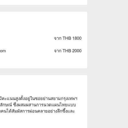
จาก THB 1800
oom
จาก THB 2000
มีคะแนนสูงตั้งอยู่ในซอยย่านสยามกรุงเทพฯ 
ป็นเอกลักษณ์ ซึ่งผสมผสานการนวดแผนไทยแบบ
าทุกคนได้สัมผัสการผ่อนคลายอย่างลึกซึ้งและ