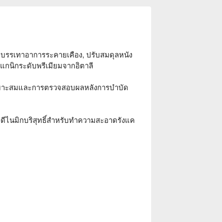
 บรรเทาอาการระคายเคือง, ปรับสมดุลหนัง
แกนิกระดับพรีเมียมจากอิตาลี
ี่เหมาะสมและการตรวจสอบผลหลังการบำบัด
บโอดีไนมิกบริสุทธิ์สำหรับทำความสะอาดรังแค