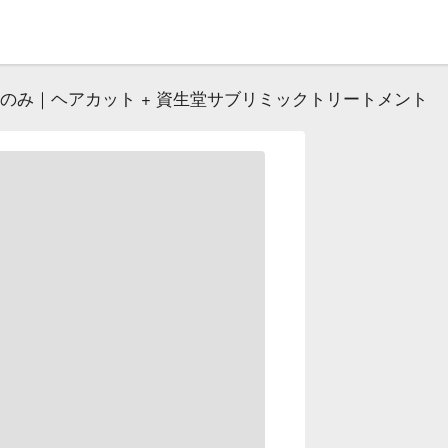
のみ｜ヘアカット + 資生堂サブリミックトリートメント