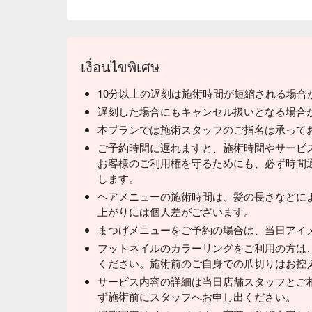
เงื่อนไขพิเศษ
10分以上の遅刻は施術時間が短縮される場合
遅刻した場合にもキャンセル扱いとなる場合
本プランでは施術スタッフのご指名は承って
ご予約時間に遅れますと、施術時間やサービ
お客様のご利用権を守るためにも、必ず時間
します。
ヘアメニューの施術時間は、髪の長さなどに
上がりには個人差がございます。
まつげメニューをご予約の場合は、当日アイ
フットネイルのカラーリングをご利用の方は
ください。施術前のご自身での爪切りはお控
サービス内容の詳細は当日店舗スタッフとご
ず施術前にスタッフへお申し出ください。