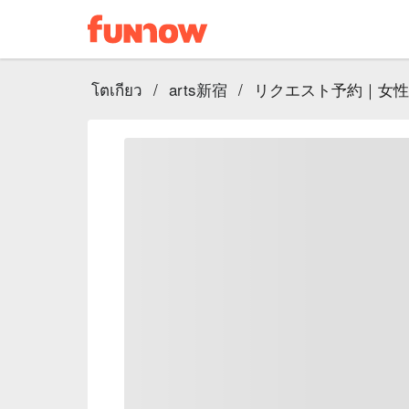
โตเกียว
/
arts新宿
/
リクエスト予約｜女性