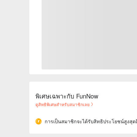
พิเศษเฉพาะกับ FunNow
ดูสิทธิพิเศษสำหรับสมาชิกเลย
การเป็นสมาชิกจะได้รับสิทธิประโยชน์สูงสุด