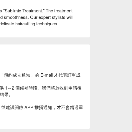
 "Sublimic Treatment." The treatment
nd smoothness. Our expert stylists will
delicate haircutting techniques.
約成功通知」的 E-mail 才代表訂單成
 1～2 個候補時段。我們將於收到申請後
約結果。
確，並建議開啟 APP 推播通知，才不會錯過重