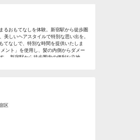
心温まるおもてなしを体験。新宿駅から徒歩圏
、美しいヘアスタイルで特別な思い出を。

るおもてなしで、特別な時間を提供いたしま
トメント」を使用し、髪の内側からダメー
す。 新宿駅から徒歩圏内の便利な立地
ち寄りいただけます。 日本の美容文化を
国からのお客様にもご満足いただけるメニ
新宿区