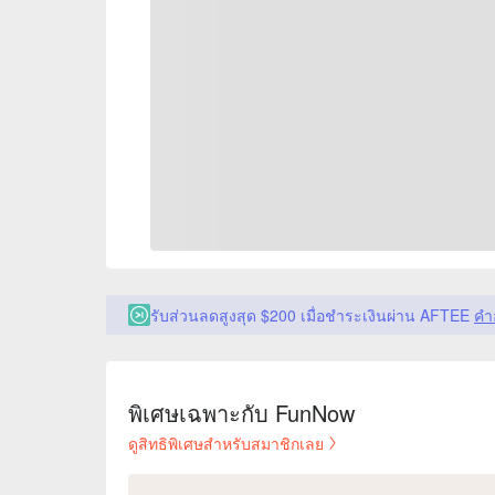
รับส่วนลดสูงสุด $200 เมื่อชำระเงินผ่าน AFTEE
คำ
พิเศษเฉพาะกับ FunNow
ดูสิทธิพิเศษสำหรับสมาชิกเลย