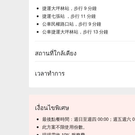
捷運大坪林站，步行 9 分鐘
捷運七張站 ，步行 11 分鐘
公車民權路口站，步行 9 分鐘
公車捷運大坪林站，步行 13 分鐘
สถานที่ใกล้เคียง
เวลาทำการ
เงื่อนไขพิเศษ
最後點餐時間：週日至週四 00:00；週五週六 01
此方案不限使用份數。
現場需收 10% 服務費。