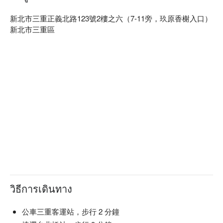
新北市三重正義北路123號2樓之六（7-11旁，玖原香榭入口）
新北市三重區
วิธีการเดินทาง
公車三重客運站，步行 2 分鐘