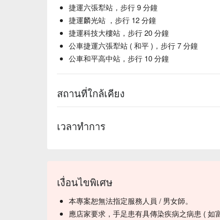
捷運六張犁站，步行 9 分鐘
捷運麟光站 ，步行 12 分鐘
捷運科技大樓站，步行 20 分鐘
公車捷運六張犁站 ( 和平 )，步行 7 分鐘
公車和平高中站，步行 10 分鐘
สถานที่ใกล้เคียง
เวลาทำการ
เงื่อนไขพิเศษ
本專案恕無法指定服務人員 / 男女師。
應店家要求，手足患有具傳染疾病之病患 ( 如