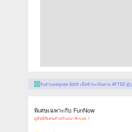
รับส่วนลดสูงสุด $200 เมื่อชำระเงินผ่าน AFTEE
คำ
พิเศษเฉพาะกับ FunNow
ดูสิทธิพิเศษสำหรับสมาชิกเลย