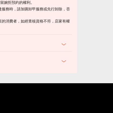
保留婉拒預約的權利。
睫服務時，請加購卸甲服務或先行卸除，否
驗此方案的消費者，如經查核資格不符，店家有權