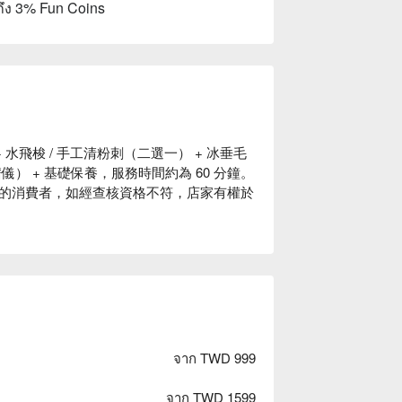
ถึง 3% Fun Coins
+ 水飛梭 / 手工清粉刺（二選一） + 冰垂毛
儀） + 基礎保養，服務時間約為 60 分鐘。
此方案的消費者，如經查核資格不符，店家有權於
จาก TWD 999
จาก TWD 1599