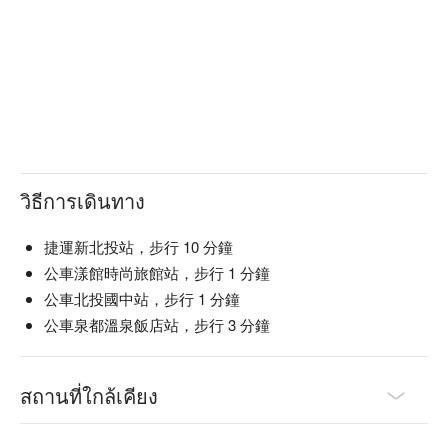
วิธีการเดินทาง
捷運新北投站，步行 10 分鐘
公車漾館時尚旅館站，步行 1 分鐘
公車北投國中站，步行 1 分鐘
公車泉都溫泉飯店站，步行 3 分鐘
สถานที่ใกล้เคียง