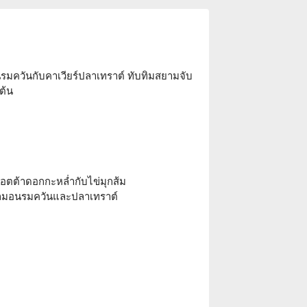
มควันกับคาเวียร์ปลาเทราต์ ทับทิมสยามจับ
ต้น
ตต้าดอกกะหล่ำกับไข่มุกส้ม
ซลมอนรมควันและปลาเทราต์