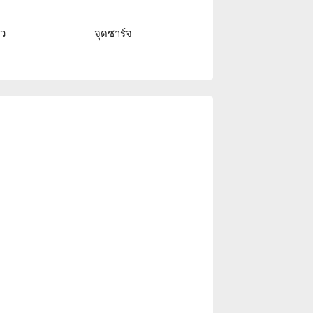
ัว
จุดชาร์จ