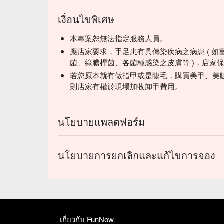
เงื่อนไขพิเศษ
本專案恕無法指定服務人員。
應店家要求，手足患有具傳染疾病之病患 ( 如
菌、綠膿桿菌、各菌種感染之皮膚等 )，店家
若您原本就有做指甲或是睫毛，購買美甲、美
則店家有權於現場加收卸甲費用。
นโยบายแพลตฟอร์ม
นโยบายการยกเลิกและแก้ไขการจอง
เกี่ยวกับ FunNow