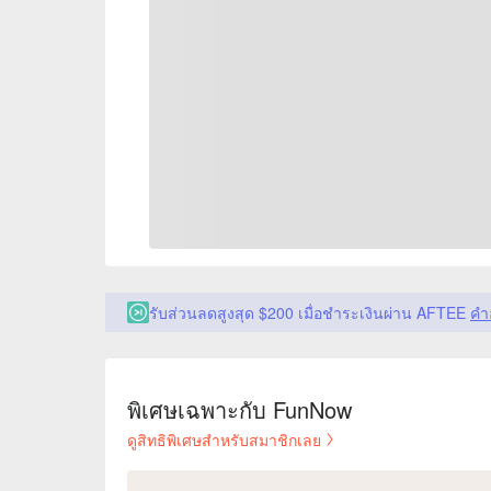
รับส่วนลดสูงสุด $200 เมื่อชำระเงินผ่าน AFTEE
คำ
พิเศษเฉพาะกับ FunNow
ดูสิทธิพิเศษสำหรับสมาชิกเลย