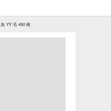
魚 YY 毛 450 根