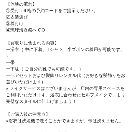
【体験の流れ】
①受付：6 桁の予約コードをご提示ください。
②衣装選び
③着付け
④琉球海炎祭へ GO
【買取りに含まれる内容】
ー浴衣（ 中に下着、Tシャツ、半ズボンの着用が可能です。
）
ー帯
ー下駄（ ご自分の靴でも可能です。 ）
ーヘアセットおよび髪飾りレンタル代（お好きな髪飾りをお
選びいただけます）
※ メイクサービスはございませんが、店内の専用スペースを
ご利用いただけます。浴衣に合わせたセルフメイクで、より
完璧なスタイルに仕上げましょう！
【ご購入後の注意点】
※浴衣は洗濯機で洗うことができますが、帯は洗えません。