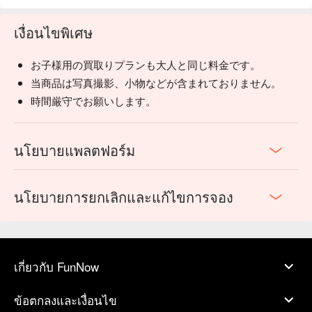
เงื่อนไขพิเศษ
お子様用の買取りプランも大人と同じ料金です。
当商品は写真撮影、小物などが含まれておりません。
時間厳守でお願いします。
นโยบายแพลตฟอร์ม
นโยบายการยกเลิกและแก้ไขการจอง
เกี่ยวกับ FunNow
ข้อตกลงและเงื่อนไข