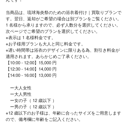
当商品は、琉球海炎祭のための浴衣着付け｜買取りプランで
す。翌日、返却がご希望の場合は別プランをご覧ください。
1 名様から承りますので、必ず人数分を選択してください。
次ページでご希望のプランを選択してください。
※表示は 1 名様料金です。
※お子様用プランも大人と同じ料金です。
※遅い時間帯は浴衣のデザインに限りある為、割引き料金が
適用されます。あらかじめご了承ください。
【10:00 - 12:00】15,000 円
【12:30 - 14:00】14,000 円
【14:00 - 16:00】13,000 円
ー大人女性
ー大人男性
ー女の子（ 12 歳以下 ）
ー男の子（ 12 歳以下 ）
※12 歳以下のお子様は、年齢に合ったサイズをご用意します
ので、備考欄に年齢をご記入ください。