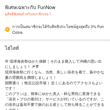
พิเศษเฉพาะกับ FunNow
ดูสิทธิพิเศษสำหรับสมาชิกเลย
การเป็นสมาชิกจะได้รับสิทธิประโยชน์สูงสุดถึง 3% Fun
Coins
ไฮไลท์
🌸 琉球海炎祭ゆかた体験｜そのまま購入して沖縄の思い出
にしましょう！ 🎆👘
琉球海炎祭に行くなら、当然、美しい浴衣を着て、賑やかな
夏の雰囲気を満喫しましょう！
国際通り（ 牧志公設市場 ）近くにあるのでアクセスもよい
です！
このプランは、簡単にゆかた美人・粋な男性に変身できる
「浴衣＋プロの着付け」サービスが付いているのですが、こ
の浴衣は返却不要で旅のお土産として持ち帰ることができる
んです！