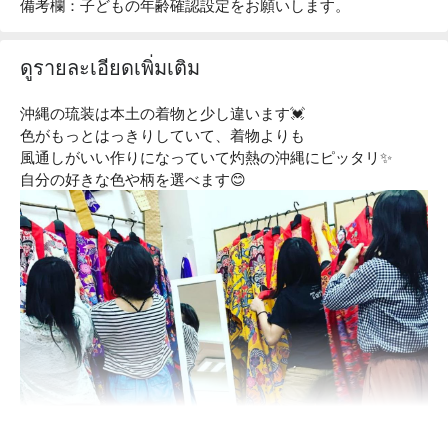
備考欄：子どもの年齢確認設定をお願いします。
ดูรายละเอียดเพิ่มเติม
沖縄の琉装は本土の着物と少し違います💓
色がもっとはっきりしていて、着物よりも
風通しがいい作りになっていて灼熱の沖縄にピッタリ✨
自分の好きな色や柄を選べます😊