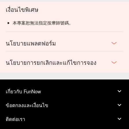
เงื่อนไขพิเศษ
本專案恕無法指定按摩師號碼。
นโยบายแพลตฟอร์ม
นโยบายการยกเลิกและแก้ไขการจอง
เกี่ยวกับ FunNow
ข้อตกลงและเงื่อนไข
ติดต่อเรา