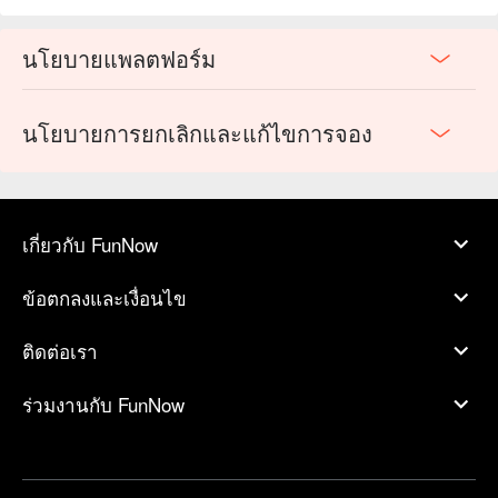
นโยบายแพลตฟอร์ม
นโยบายการยกเลิกและแก้ไขการจอง
เกี่ยวกับ FunNow
ข้อตกลงและเงื่อนไข
ติดต่อเรา
ร่วมงานกับ FunNow