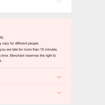
ly.
vary for different people.
 you are late for more than 15 minutes.
 time. Merchant reserves the right to
e.