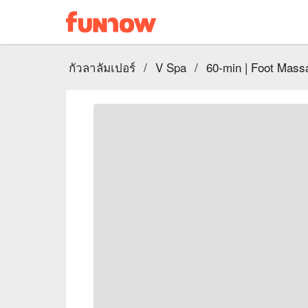
กัวลาลัมเปอร์
/
V Spa
/
60-min | Foot Mass