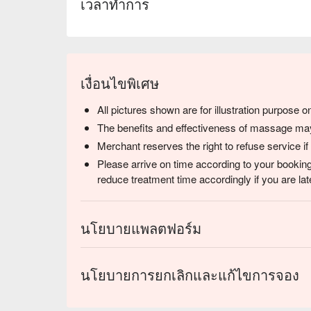
เวลาทำการ
เงื่อนไขพิเศษ
All pictures shown are for illustration purpose on
The benefits and effectiveness of massage may 
Merchant reserves the right to refuse service if
Please arrive on time according to your booking
reduce treatment time accordingly if you are lat
นโยบายแพลตฟอร์ม
นโยบายการยกเลิกและแก้ไขการจอง