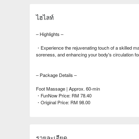
ไฮไลท์
– Highlights –
・Experience the rejuvenating touch of a skilled mas
soreness, and enhancing your body's circulation f
– Package Details –
Foot Massage | Approx. 60-min
・FunNow Price: RM 78.40
・Original Price: RM 98.00
รายละเอียด