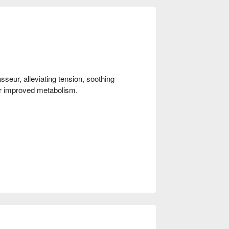
seur, alleviating tension, soothing
or improved metabolism.