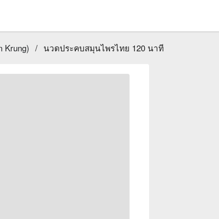
n Krung)
/
นวดประคบสมุนไพรไทย 120 นาที