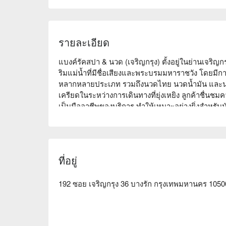
รายละเอียด
แบงค์รัคสปา & นวด (เจริญกรุง) ตั้งอยู่ในย่านเจริญ
ริมแม่น้ำที่มีชื่อเสียงและพระบรมมหาราชวัง โดยม
หลากหลายประเภท รวมถึงนวดไทย นวดน้ำมัน และน
เครียดในระหว่างการเดินทางที่ยุ่งเหยิง ลูกค้าช
เป็นมืออาชีพของบริการ ทำให้เหมาะอย่างยิ่งสำหรับนั
ผ่อนคลาย ไม่ว่าจะเป็นการพักผ่อนคนเดียวหรือแชร์กับ
เหมาะสม จองกับฟันนาวเพื่อรับส่วนลดทันที!
ที่อยู่
192 ซอย เจริญกรุง 36 บางรัก กรุงเทพมหานคร 1050