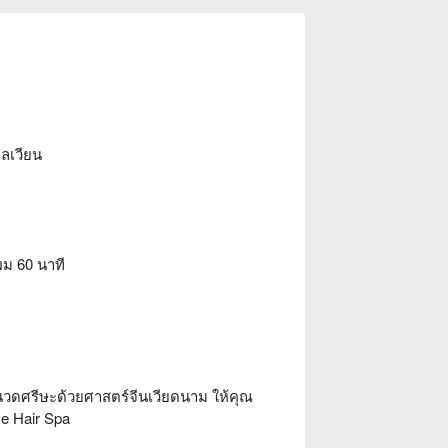
ลเวียน
ม 60 นาที
วดศรีษะด้วยศาสตร์จีนเวียดนาม ให้คุณ
e Hair Spa