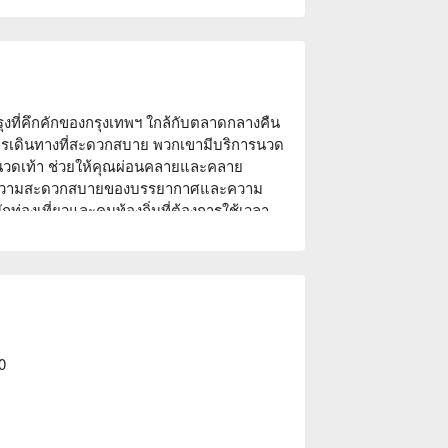
กรุงที่คึกคักของกรุงเทพฯ ใกล้กับตลาดกลางคืน
ีการเดินทางที่สะดวกสบาย พวกเขามีบริการนวด
วดเท้า ช่วยให้คุณผ่อนคลายและคลาย
ื่นชมความสะดวกสบายของบรรยากาศและความ
กท่องเที่ยวและคนท้องถิ่นที่ต้องการใช้เวลา
เพื่อน แบงค์รัคสปา & นวด เป็นตัวเลือกที่
0