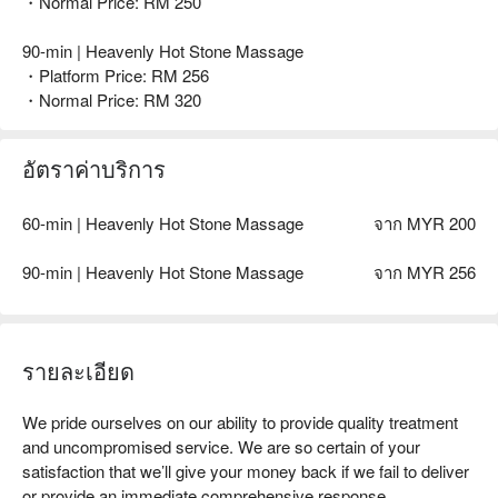
・Normal Price: RM 250
90-min | Heavenly Hot Stone Massage
・Platform Price: RM 256
・Normal Price: RM 320
อัตราค่าบริการ
60-min | Heavenly Hot Stone Massage
จาก MYR 200
90-min | Heavenly Hot Stone Massage
จาก MYR 256
รายละเอียด
We pride ourselves on our ability to provide quality treatment 
and uncompromised service. We are so certain of your 
satisfaction that we’ll give your money back if we fail to deliver 
or provide an immediate comprehensive response.