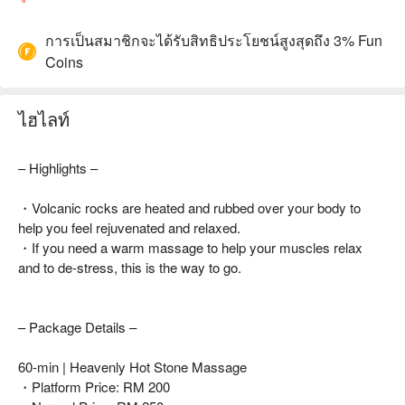
การเป็นสมาชิกจะได้รับสิทธิประโยชน์สูงสุดถึง 3% Fun
Coins
ไฮไลท์
– Highlights –
・Volcanic rocks are heated and rubbed over your body to
help you feel rejuvenated and relaxed.
・If you need a warm massage to help your muscles relax
and to de-stress, this is the way to go.
– Package Details –
60-min | Heavenly Hot Stone Massage
・Platform Price: RM 200