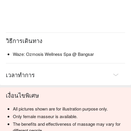
วิธีการเดินทาง
Waze: Ozmosis Wellness Spa @ Bangsar
เวลาทำการ
เงื่อนไขพิเศษ
All pictures shown are for illustration purpose only.
Only female masseur is available.
The benefits and effectiveness of massage may vary for
different people.