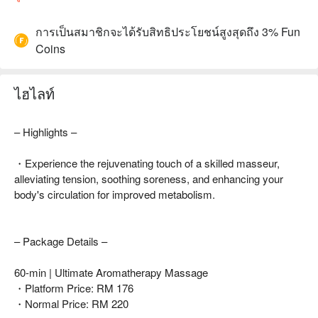
การเป็นสมาชิกจะได้รับสิทธิประโยชน์สูงสุดถึง 3% Fun
Coins
ไฮไลท์
– Highlights –
・Experience the rejuvenating touch of a skilled masseur,
alleviating tension, soothing soreness, and enhancing your
body's circulation for improved metabolism.
– Package Details –
60-min | Ultimate Aromatherapy Massage
・Platform Price: RM 176
・Normal Price: RM 220