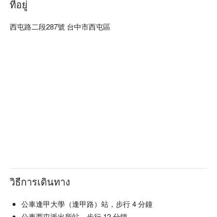
ที่อยู่
西屯路二段287號 台中市西屯區
วิธีการเดินทาง
公車逢甲大學（逢甲路）站，步行 4 分鐘
公車西屯派出所站，步行 12 分鐘