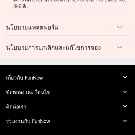
場公告。
นโยบายแพลตฟอร์ม
นโยบายการยกเลิกและแก้ไขการจอง
เกี่ยวกับ FunNow
ข้อตกลงและเงื่อนไข
ติดต่อเรา
ร่วมงานกับ FunNow