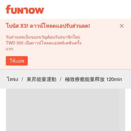
โบนัส X3! ดาวน์โหลดแอปรับส่วนลด!
รับส่วนลดเป็นของขวัญต้อนรับสมาชิกใหม่
TWD 300 เมื่อดาวน์โหลดแอปพลิเคชันครั้ง
แรก
ใช้แอพ
ไทจง
/
東昇能量運動
/
極致療癒能量釋放 120min