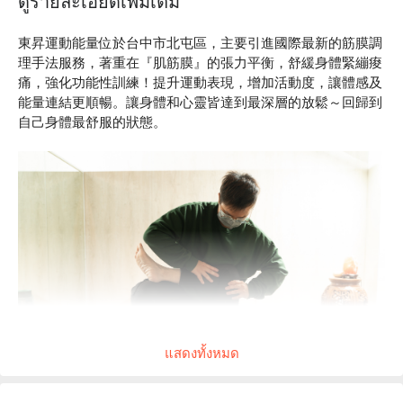
ดูรายละเอียดเพิ่มเติม
東昇運動能量位於台中市北屯區，主要引進國際最新的筋膜調
理手法服務，著重在『肌筋膜』的張力平衡，舒緩身體緊繃痠
痛，強化功能性訓練！提升運動表現，增加活動度，讓體感及
能量連結更順暢。讓身體和心靈皆達到最深層的放鬆～回歸到
自己身體最舒服的狀態。
แสดงทั้งหมด