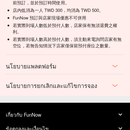
前預訂，並於預訂時間使用。
店內低消為一人 TWD 300，均消為 TWD 500。
FunNow 預訂與店家現場優惠不可併用
若實際到場人數低於預付人數，店家保有無須退費之權
利。
若實際到場人數高於預付人數，須主動來電詢問店家有無
空位，若無告知情況下店家僅保留預付座位之數量。
นโยบายแพลตฟอร์ม
นโยบายการยกเลิกและแก้ไขการจอง
เกี่ยวกับ FunNow
ข้อตกลงและเงื่อนไข